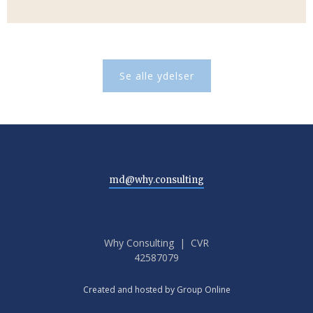
Se alle ydelser​
md@why.consulting​
Why Consulting | CVR
42587079
Created and hosted by Group Online