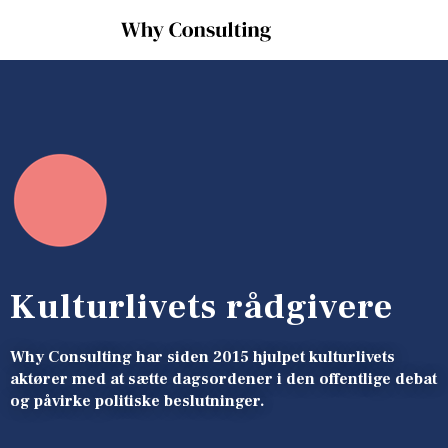
Kulturlivets ​rådgiver​e
​Why Consulting har siden 2015 hjulpet kulturlivets
aktører med at sætte dagsordener i den offentlige debat
og påvirke politiske beslutninger.