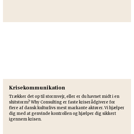
Krisekommunikation
​Trækker det op til stormvejr, eller er du havnet midt i en
shitstorm? ​Why Consulting er faste kriserådgivere for
flere af dansk kulturlivs mest markante aktører. Vi hjælper
dig med at genvinde kontrollen og hjælper dig sikkert
igennem krisen.