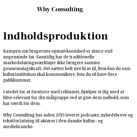
Indholdsproduktion
Kampen om brugernes opmærksomhed er større end
nogensinde før. Samtidig har de traditionelle
markedsføringsværktøjer ikke længere samme
gennemslagskraft. Det sætter helt nye krav til, hvordan du som
kulturinstitution skal kommunikere, hvis du vil have flere
publikummer.​
I stedet for at forstyrre med reklamer, hjælper vi dig med at
blive relevant for din målgruppe ved at give dem indhold, som
har værdi for dem.
Why Consulting har siden 2015 leveret podcasts, nyhedsbreve og
tekstforfatning til aktører i den danske kultur- og
mediebranche.