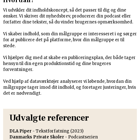
Hvordan?
Vi udvikler dit indholdskoncept, så det passer til dig og dine
ønsker. Vi skriver dit nyhedsbrev, producerer din podcast eller
forfatter dine tekster, så du vinder brugernes opmærksomhed.
Vi skaber indhold, som din målgruppe er interesseret i og sørger
for at publicere det på platforme, hvor din målgruppe er til
stede.
Vi hjælper dig med at skabe en publiceringsplan, der både tager
hensyn til din egen produktionstid og dine brugeres
forventninger.
Ved hjælp af dataværktøjer analyserer vi løbende, hvordan din
målgruppe tager imod dit indhold, og foretager justeringer, hvis
det er nødvendigt.
Udvalgte referencer
DLA Piper
- Tekstforfatning (2023)
Danmarks Private Skoler
- Podcastserien