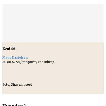
​Kontakt
Mads Danielsen
20 80 62 58 / md@why.consulting​
Foto: Øhavsmuseet