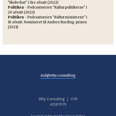
"Skolechat" i fire afsnit (2022)
Politiken
- Podcastserien "Kulturpolitikerne" i
20 afsnit (2022)
Politiken
- Podcastserien "Kulturministrene" i
10 afsnit. Nomineret til Anders Bording-prisen
(2021)
md@why.consulting​
Why Consulting | CVR
42587079